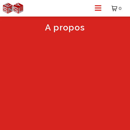
0
A propos