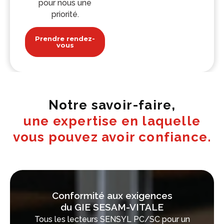
pour nous une
priorité.
Prendre rendez-
vous
Notre savoir-faire,
une expertise en laquelle
vous pouvez avoir confiance.
Conformité aux exigences
du GIE SESAM-VITALE
Tous les lecteurs SENSYL PC/SC pour un