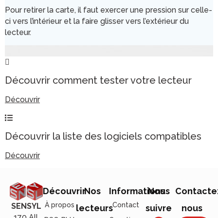
Pour retirer la carte, il faut exercer une pression sur celle-
ci vers l’intérieur et la faire glisser vers l’extérieur du
lecteur.
Découvrir comment tester votre lecteur
Découvrir
Découvrir la liste des logiciels compatibles
Découvrir
Découvrir
Nos
Informations
Nous
Contacte
À propos
Contact
SENSYL
lecteurs
suivre
nous
170 All.