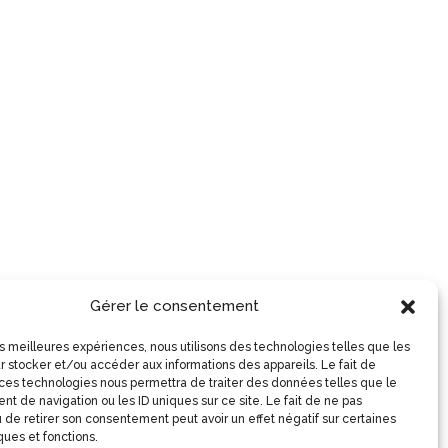
Gérer le consentement
les meilleures expériences, nous utilisons des technologies telles que les
r stocker et/ou accéder aux informations des appareils. Le fait de
 ces technologies nous permettra de traiter des données telles que le
t de navigation ou les ID uniques sur ce site. Le fait de ne pas
 de retirer son consentement peut avoir un effet négatif sur certaines
ques et fonctions.