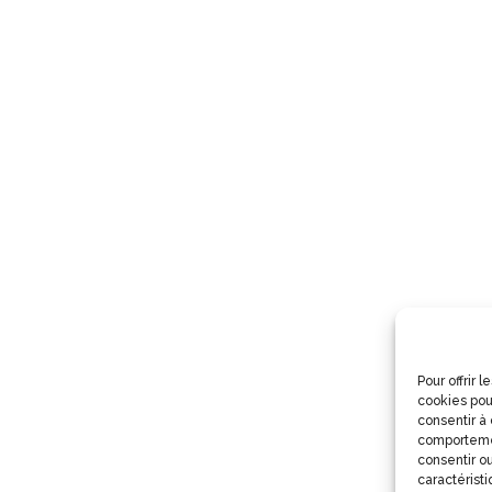
Pour offrir 
cookies pou
consentir à
comportemen
consentir ou
caractéristi