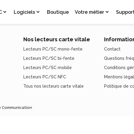
C
Logiciels
Boutique
Votre métier
Suppor
Nos lecteurs carte vitale
Informatio
Lecteurs PC/SC mono-fente
Contact
Lecteurs PC/SC bi-fente
Questions fré
Lecteurs PC/SC mobile
Conditions gé
Lecteurs PC/SC NFC
Mentions léga
Tous nos lecteurs carte vitale
Politique de co
de Communication