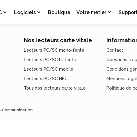
C
Logiciels
Boutique
Votre métier
Suppor
Nos lecteurs carte vitale
Informatio
Lecteurs PC/SC mono-fente
Contact
Lecteurs PC/SC bi-fente
Questions fré
Lecteurs PC/SC mobile
Conditions gé
Lecteurs PC/SC NFC
Mentions léga
Tous nos lecteurs carte vitale
Politique de co
de Communication