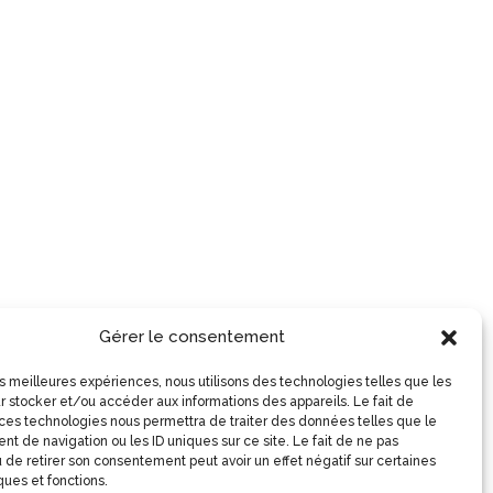
Gérer le consentement
les meilleures expériences, nous utilisons des technologies telles que les
r stocker et/ou accéder aux informations des appareils. Le fait de
 ces technologies nous permettra de traiter des données telles que le
t de navigation ou les ID uniques sur ce site. Le fait de ne pas
 de retirer son consentement peut avoir un effet négatif sur certaines
ques et fonctions.