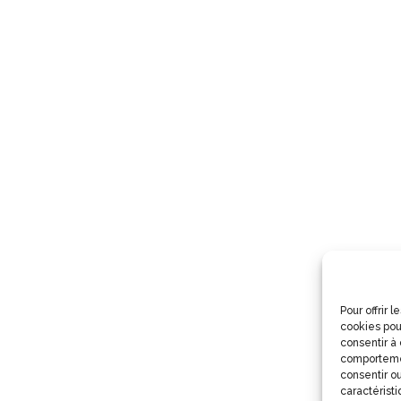
Pour offrir 
cookies pou
consentir à
comportemen
consentir ou
caractéristi