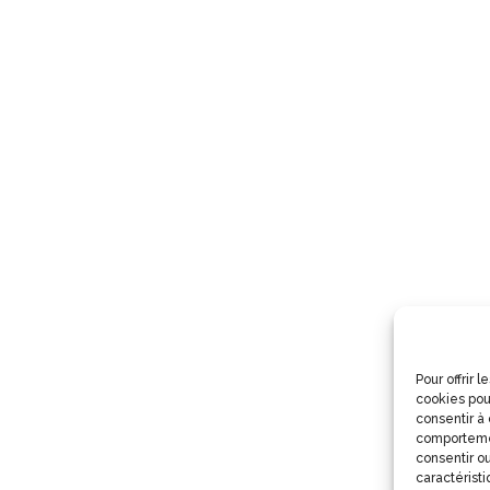
Pour offrir 
cookies pou
consentir à
comportemen
consentir ou
caractéristi