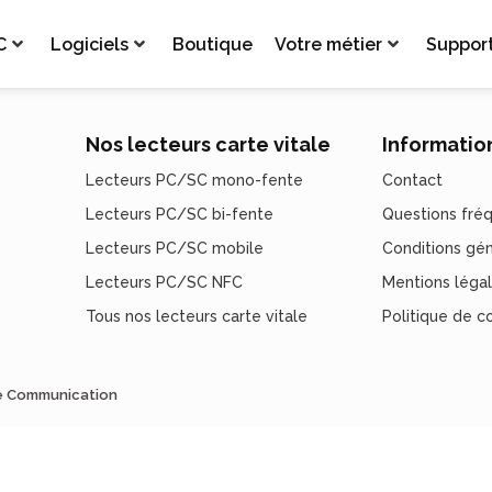
C
Logiciels
Boutique
Votre métier
Suppor
Nos lecteurs carte vitale
Informatio
Lecteurs PC/SC mono-fente
Contact
Lecteurs PC/SC bi-fente
Questions fré
Lecteurs PC/SC mobile
Conditions gé
Lecteurs PC/SC NFC
Mentions léga
Tous nos lecteurs carte vitale
Politique de co
de Communication