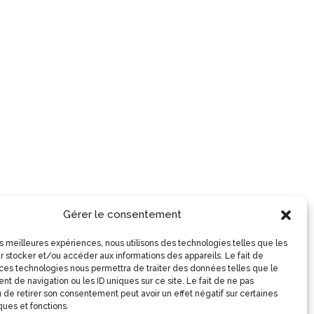
Gérer le consentement
les meilleures expériences, nous utilisons des technologies telles que les
r stocker et/ou accéder aux informations des appareils. Le fait de
 ces technologies nous permettra de traiter des données telles que le
t de navigation ou les ID uniques sur ce site. Le fait de ne pas
 de retirer son consentement peut avoir un effet négatif sur certaines
ques et fonctions.