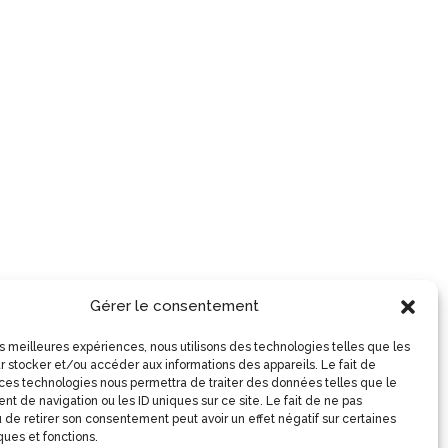
Gérer le consentement
les meilleures expériences, nous utilisons des technologies telles que les
r stocker et/ou accéder aux informations des appareils. Le fait de
 ces technologies nous permettra de traiter des données telles que le
t de navigation ou les ID uniques sur ce site. Le fait de ne pas
 de retirer son consentement peut avoir un effet négatif sur certaines
ques et fonctions.