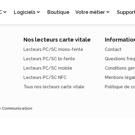
C
Logiciels
Boutique
Votre métier
Suppor
Nos lecteurs carte vitale
Informatio
Lecteurs PC/SC mono-fente
Contact
Lecteurs PC/SC bi-fente
Questions fré
Lecteurs PC/SC mobile
Conditions gé
Lecteurs PC/SC NFC
Mentions léga
Tous nos lecteurs carte vitale
Politique de co
de Communication