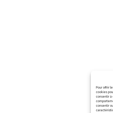
Pour offrir 
cookies pou
consentir à
comportemen
consentir ou
caractéristi