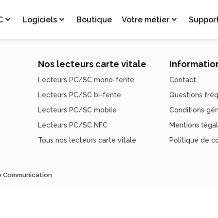
C
Logiciels
Boutique
Votre métier
Suppor
Nos lecteurs carte vitale
Informatio
Lecteurs PC/SC mono-fente
Contact
Lecteurs PC/SC bi-fente
Questions fré
Lecteurs PC/SC mobile
Conditions gé
Lecteurs PC/SC NFC
Mentions léga
Tous nos lecteurs carte vitale
Politique de co
de Communication