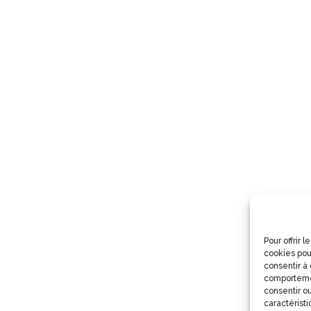
Pour offrir 
cookies pou
consentir à
comportemen
consentir ou
caractéristi