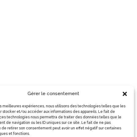
Gérer le consentement
les meilleures expériences, nous utilisons des technologies telles que les
r stocker et/ou accéder aux informations des appareils. Le fait de
 ces technologies nous permettra de traiter des données telles que le
t de navigation ou les ID uniques sur ce site. Le fait de ne pas
 de retirer son consentement peut avoir un effet négatif sur certaines
ques et fonctions.