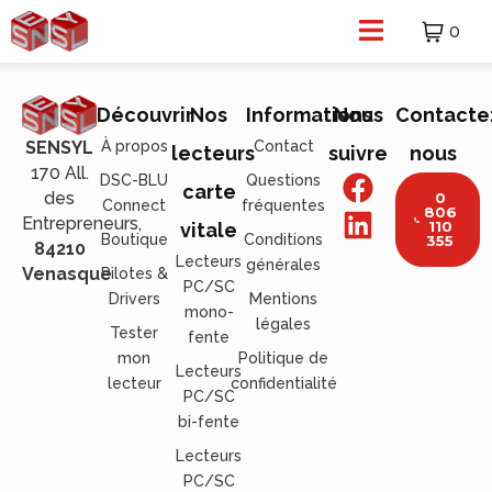
0
Découvrir
Nos
Informations
Nous
Contacte
À propos
Contact
SENSYL
lecteurs
suivre
nous
170 All.
DSC-BLU
Questions
carte
des
0
Connect
fréquentes
806
Entrepreneurs,
110
vitale
Boutique
Conditions
355
84210
Lecteurs
générales
Venasque
Pilotes &
PC/SC
Drivers
Mentions
mono-
légales
Tester
fente
mon
Politique de
Lecteurs
lecteur
confidentialité
PC/SC
bi-fente
Lecteurs
PC/SC