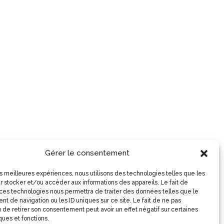
Gérer le consentement
les meilleures expériences, nous utilisons des technologies telles que les
r stocker et/ou accéder aux informations des appareils. Le fait de
 ces technologies nous permettra de traiter des données telles que le
t de navigation ou les ID uniques sur ce site. Le fait de ne pas
 de retirer son consentement peut avoir un effet négatif sur certaines
ques et fonctions.