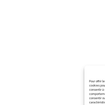
Pour offrir 
cookies pou
consentir à
comportemen
consentir ou
caractéristi