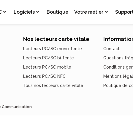
C
Logiciels
Boutique
Votre métier
Suppor
Nos lecteurs carte vitale
Informatio
Lecteurs PC/SC mono-fente
Contact
Lecteurs PC/SC bi-fente
Questions fré
Lecteurs PC/SC mobile
Conditions gé
Lecteurs PC/SC NFC
Mentions léga
Tous nos lecteurs carte vitale
Politique de co
de Communication