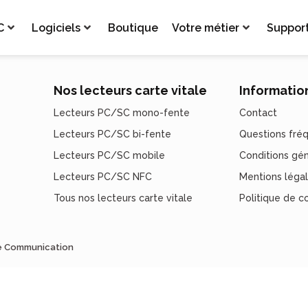
C
Logiciels
Boutique
Votre métier
Suppor
Nos lecteurs carte vitale
Informatio
Lecteurs PC/SC mono-fente
Contact
Lecteurs PC/SC bi-fente
Questions fré
Lecteurs PC/SC mobile
Conditions gé
Lecteurs PC/SC NFC
Mentions léga
Tous nos lecteurs carte vitale
Politique de co
de Communication