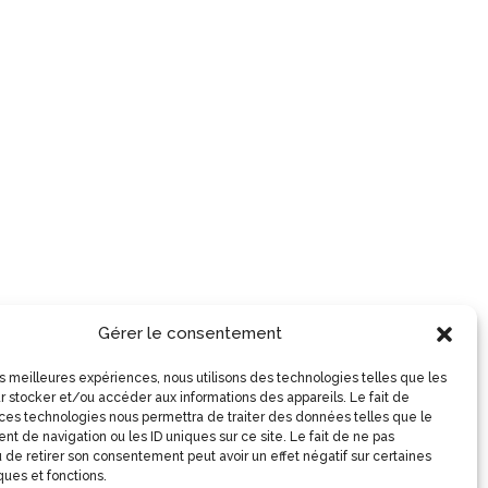
Gérer le consentement
les meilleures expériences, nous utilisons des technologies telles que les
r stocker et/ou accéder aux informations des appareils. Le fait de
 ces technologies nous permettra de traiter des données telles que le
t de navigation ou les ID uniques sur ce site. Le fait de ne pas
 de retirer son consentement peut avoir un effet négatif sur certaines
ques et fonctions.