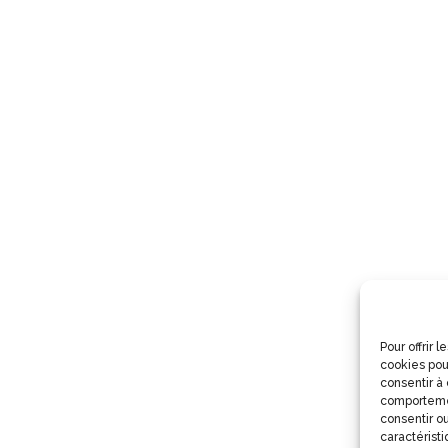
Pour offrir 
cookies pou
consentir à
comportemen
consentir ou
caractéristi