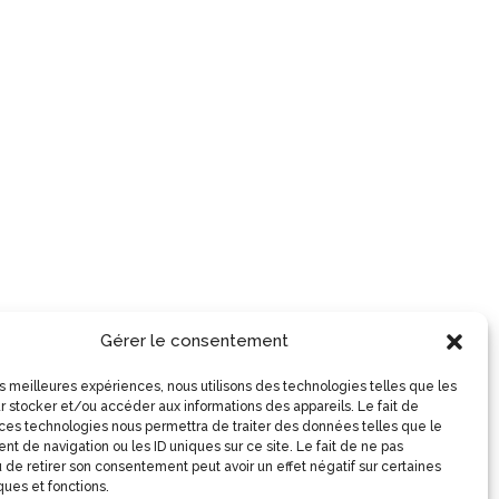
Gérer le consentement
les meilleures expériences, nous utilisons des technologies telles que les
r stocker et/ou accéder aux informations des appareils. Le fait de
 ces technologies nous permettra de traiter des données telles que le
t de navigation ou les ID uniques sur ce site. Le fait de ne pas
 de retirer son consentement peut avoir un effet négatif sur certaines
ques et fonctions.