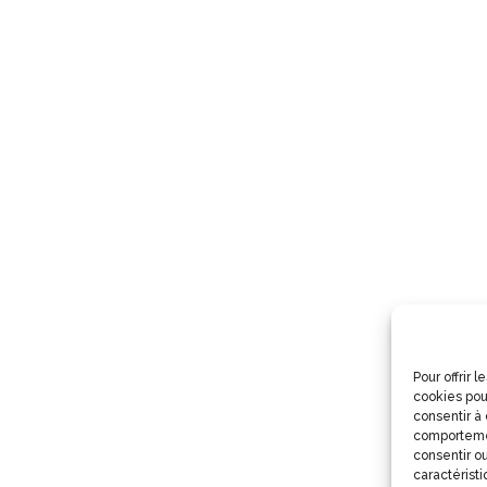
Pour offrir 
cookies pou
consentir à
comportemen
consentir ou
caractéristi