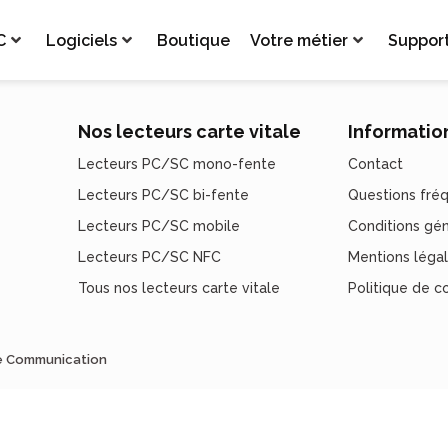
C
Logiciels
Boutique
Votre métier
Suppor
Nos lecteurs carte vitale
Informatio
Lecteurs PC/SC mono-fente
Contact
Lecteurs PC/SC bi-fente
Questions fré
Lecteurs PC/SC mobile
Conditions gé
Lecteurs PC/SC NFC
Mentions léga
Tous nos lecteurs carte vitale
Politique de co
de Communication