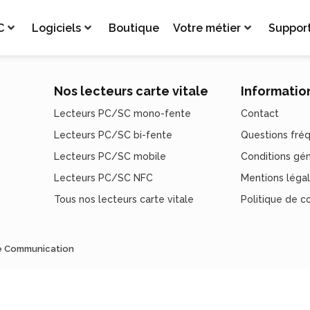
C
Logiciels
Boutique
Votre métier
Suppor
Nos lecteurs carte vitale
Informatio
Lecteurs PC/SC mono-fente
Contact
Lecteurs PC/SC bi-fente
Questions fré
Lecteurs PC/SC mobile
Conditions gé
Lecteurs PC/SC NFC
Mentions léga
Tous nos lecteurs carte vitale
Politique de co
de Communication