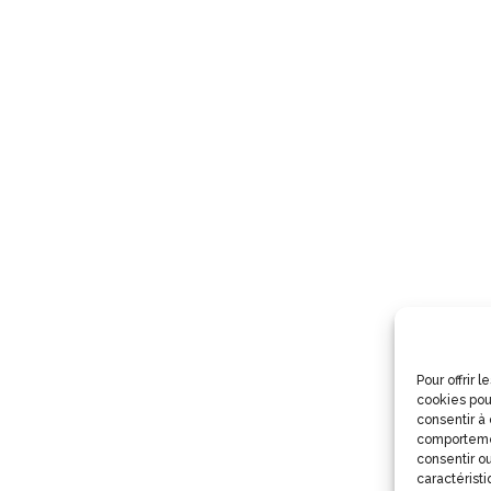
Pour offrir 
cookies pou
consentir à
comportemen
consentir ou
caractéristi