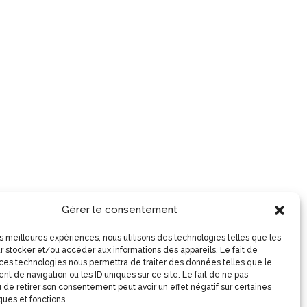
Gérer le consentement
les meilleures expériences, nous utilisons des technologies telles que les
r stocker et/ou accéder aux informations des appareils. Le fait de
 ces technologies nous permettra de traiter des données telles que le
t de navigation ou les ID uniques sur ce site. Le fait de ne pas
 de retirer son consentement peut avoir un effet négatif sur certaines
ques et fonctions.