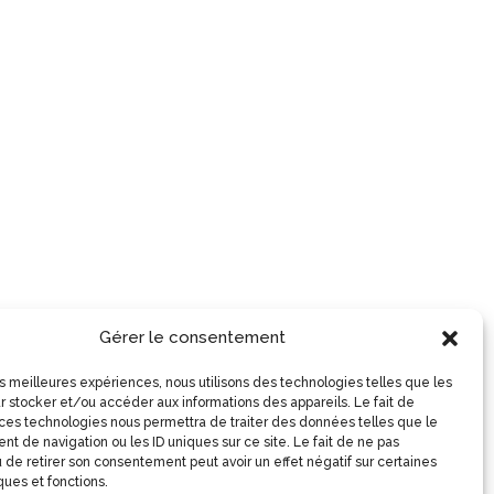
Gérer le consentement
les meilleures expériences, nous utilisons des technologies telles que les
r stocker et/ou accéder aux informations des appareils. Le fait de
 ces technologies nous permettra de traiter des données telles que le
t de navigation ou les ID uniques sur ce site. Le fait de ne pas
 de retirer son consentement peut avoir un effet négatif sur certaines
ques et fonctions.