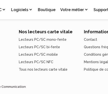
C
Logiciels
Boutique
Votre métier
Suppor
Nos lecteurs carte vitale
Informatio
Lecteurs PC/SC mono-fente
Contact
Lecteurs PC/SC bi-fente
Questions fré
Lecteurs PC/SC mobile
Conditions gé
Lecteurs PC/SC NFC
Mentions léga
Tous nos lecteurs carte vitale
Politique de co
de Communication