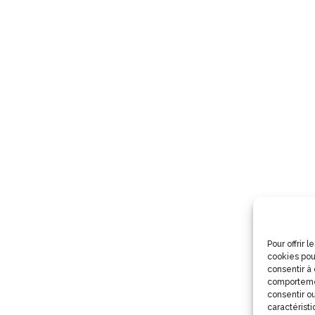
Pour offrir 
cookies pou
consentir à
comportemen
consentir ou
caractéristi