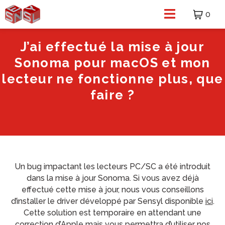
0
J’ai effectué la mise à jour
Sonoma pour macOS et mon
lecteur ne fonctionne plus, que
faire ?
Un bug impactant les lecteurs PC/SC a été introduit
dans la mise à jour Sonoma. Si vous avez déjà
effectué cette mise à jour, nous vous conseillons
d’installer le driver développé par Sensyl disponible
ici
.
Cette solution est temporaire en attendant une
correction d’Apple mais vous permettra d’utiliser nos