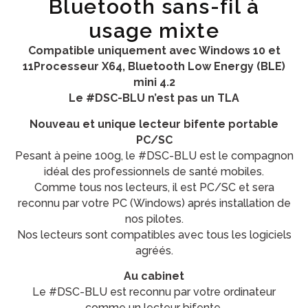
Bluetooth sans-fil à
usage mixte
Compatible uniquement avec Windows 10 et
11
Processeur X64, Bluetooth Low Energy (BLE)
mini 4.2
Le #DSC-BLU n’est pas un TLA
Nouveau et unique lecteur bifente portable
PC/SC
Pesant à peine 100g, le #DSC-BLU est le compagnon
idéal des professionnels de santé mobiles.
Comme tous nos lecteurs, il est PC/SC et sera
reconnu par votre PC (Windows) aprés installation de
nos pilotes.
Nos lecteurs sont compatibles avec tous les logiciels
agréés.
Au cabinet
Le #DSC-BLU est reconnu par votre ordinateur
comme un lecteur bifente.