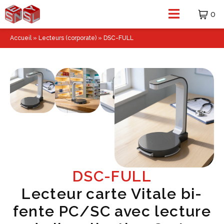
0
Accueil
»
Lecteurs (corporate)
»
DSC-FULL
DSC-FULL
Lecteur carte Vitale bi-
fente PC/SC avec lecture