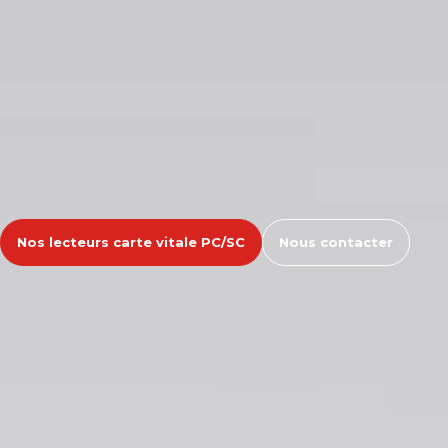
Nos lecteurs carte vitale PC/SC
Nous contacter