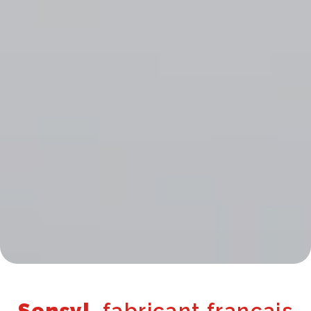
Sensyl
, fabricant français